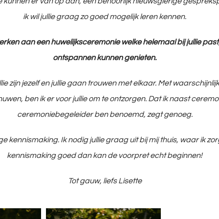
e kunnen er van op aan, een behoorlijk nieuwsgierige gesprekspa
ik wil jullie graag zo goed mogelijk leren kennen.
werken aan een huwelijksceremonie welke helemaal bij jullie past,
ontspannen kunnen genieten.
ijn jezelf en jullie gaan trouwen met elkaar. Met waarschijnlijk de
zenuwen, ben ik er voor jullie om te ontzorgen. Dat ik naast cere
ceremoniebegeleider ben benoemd, zegt genoeg.
e kennismaking. Ik nodig jullie graag uit bij mij thuis, waar ik zo
kennismaking goed dan kan de voorpret echt beginnen!
Tot gauw, liefs Lisette