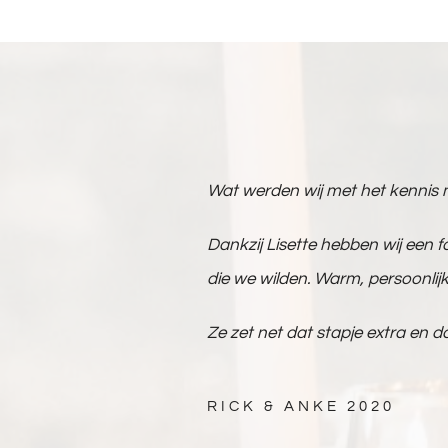
Wat werden wij met het kennis m
Dankzij Lisette hebben wij een 
die we wilden. Warm, persoonlijk,
Ze zet net dat stapje extra en da
RICK & ANKE 2020