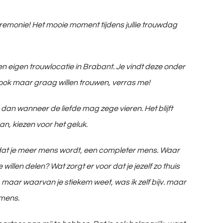
sceremonie! Het mooie moment tijdens jullie trouwdag
 eigen trouwlocatie in Brabant. Je vindt deze onder
lie ook maar graag willen trouwen, verras me!
 dan wanneer de liefde mag zege vieren. Het blijft
an, kiezen voor het geluk.
 zodat je meer mens wordt, een completer mens. Waar
illen delen? Wat zorgt er voor dat je jezelf zo thuis
, maar waarvan je stiekem weet, was ik zelf bijv. maar
dmens.