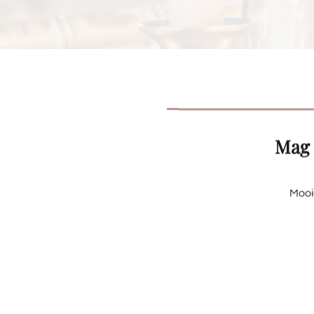
Mag 
Mooi