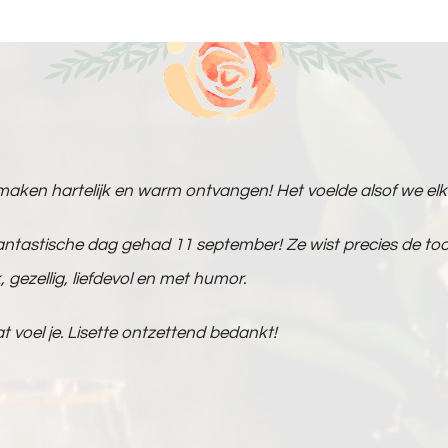
aken hartelijk en warm ontvangen! Het voelde alsof we elk
fantastische dag gehad 11 september! Ze wist precies de to
 gezellig, liefdevol en met humor.
t voel je. Lisette ontzettend bedankt!