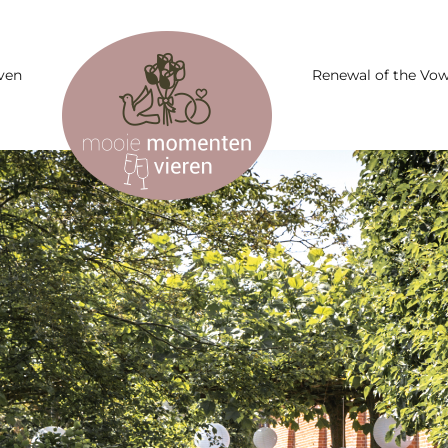
ven
Renewal of the Vo